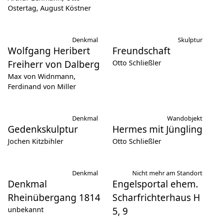
Ostertag, August Köstner
Denkmal
Skulptur
Wolfgang Heribert
Freundschaft
Freiherr von Dalberg
Otto Schließler
Max von Widnmann,
Ferdinand von Miller
Denkmal
Wandobjekt
Gedenkskulptur
Hermes mit Jüngling
Jochen Kitzbihler
Otto Schließler
Denkmal
Nicht mehr am Standort
Denkmal
Engelsportal ehem.
Rheinübergang 1814
Scharfrichterhaus H
5, 9
unbekannt