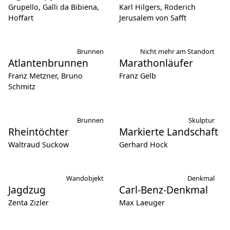
Grupello, Galli da Bibiena,
Karl Hilgers, Roderich
Hoffart
Jerusalem von Safft
Brunnen
Nicht mehr am Standort
Atlantenbrunnen
Marathonläufer
Franz Metzner, Bruno
Franz Gelb
Schmitz
Brunnen
Skulptur
Rheintöchter
Markierte Landschaft
Waltraud Suckow
Gerhard Hock
Wandobjekt
Denkmal
Jagdzug
Carl-Benz-Denkmal
Zenta Zizler
Max Laeuger