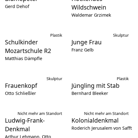
Wildschwein
Gerd Dehof
Waldemar Grzimek
Plastik
Skulptur
Schulkinder
Junge Frau
Mozartschule R2
Franz Gelb
Matthias Dämpfle
Skulptur
Plastik
Frauenkopf
Jüngling mit Stab
Otto Schließler
Bernhard Bleeker
Nicht mehr am Standort
Nicht mehr am Standort
Ludwig-Frank-
Kolonialdenkmal
Denkmal
Roderich Jerusalem von Safft
Arthur Lehmann, Otto