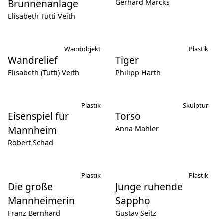
Brunnenanlage
Gerhard Marcks
Elisabeth Tutti Veith
Wandobjekt
Plastik
Wandrelief
Tiger
Elisabeth (Tutti) Veith
Philipp Harth
Plastik
Skulptur
Eisenspiel für
Torso
Mannheim
Anna Mahler
Robert Schad
Plastik
Plastik
Die große
Junge ruhende
Mannheimerin
Sappho
Franz Bernhard
Gustav Seitz