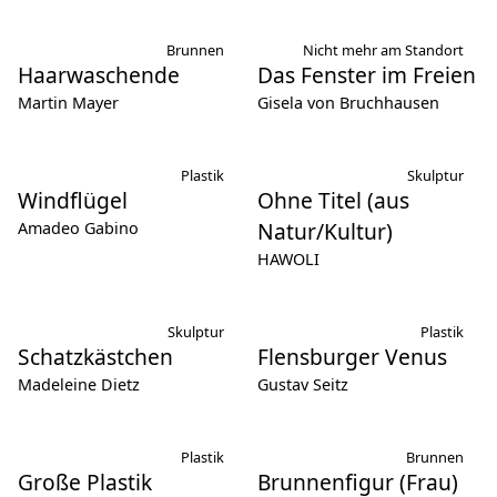
Brunnen
Nicht mehr am Standort
Haarwaschende
Das Fenster im Freien
Martin Mayer
Gisela von Bruchhausen
Plastik
Skulptur
Windflügel
Ohne Titel (aus
Natur/Kultur)
Amadeo Gabino
HAWOLI
Skulptur
Plastik
Schatzkästchen
Flensburger Venus
Madeleine Dietz
Gustav Seitz
Plastik
Brunnen
Große Plastik
Brunnenfigur (Frau)