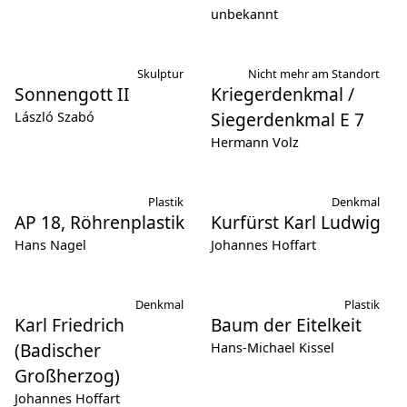
unbekannt
Skulptur
Nicht mehr am Standort
Sonnengott II
Kriegerdenkmal /
Siegerdenkmal E 7
László Szabó
Hermann Volz
Plastik
Denkmal
AP 18, Röhrenplastik
Kurfürst Karl Ludwig
Hans Nagel
Johannes Hoffart
Denkmal
Plastik
Karl Friedrich
Baum der Eitelkeit
(Badischer
Hans-Michael Kissel
Großherzog)
Johannes Hoffart