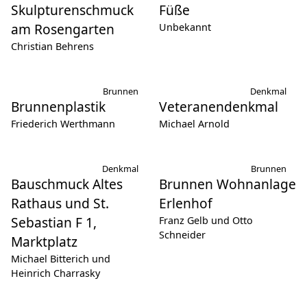
Füße
Unbekannt
Skulpturenschmuck
am Rosengarten
Christian Behrens
Brunnen
Denkmal
Brunnenplastik
Veteranendenkmal
Friederich Werthmann
Michael Arnold
Denkmal
Brunnen
Bauschmuck Altes
Brunnen Wohnanlage
Rathaus und St.
Erlenhof
Sebastian F 1,
Franz Gelb und Otto
Schneider
Marktplatz
Michael Bitterich und
Heinrich Charrasky