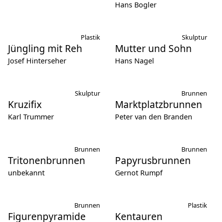
Hans Bogler
Plastik
Skulptur
Jüngling mit Reh
Mutter und Sohn
Josef Hinterseher
Hans Nagel
Skulptur
Brunnen
Kruzifix
Marktplatzbrunnen
Karl Trummer
Peter van den Branden
Brunnen
Brunnen
Tritonenbrunnen
Papyrusbrunnen
unbekannt
Gernot Rumpf
Brunnen
Plastik
Figurenpyramide
Kentauren