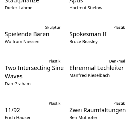
Stadtpflanze
Apus
Dieter Lahme
Hartmut Stielow
Skulptur
Plastik
Spielende Bären
Spokesman II
Wolfram Niessen
Bruce Beasley
Plastik
Denkmal
Two Intersecting Sine
Ehrenmal Lechleiter
Waves
Manfred Kieselbach
Dan Graham
Plastik
Plastik
11/92
Zwei Raumfaltungen
Erich Hauser
Ben Muthofer