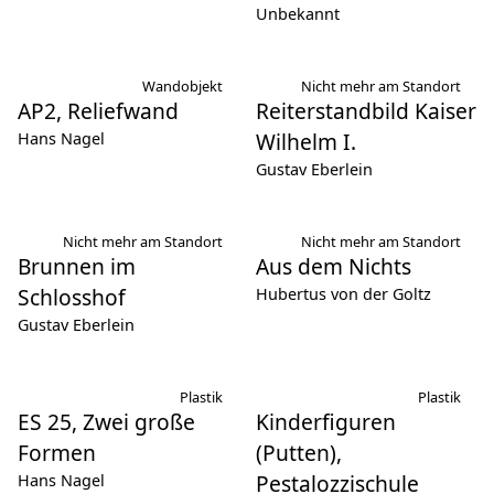
Unbekannt
Wandobjekt
Nicht mehr am Standort
AP2, Reliefwand
Reiterstandbild Kaiser
Wilhelm I.
Hans Nagel
Gustav Eberlein
Nicht mehr am Standort
Nicht mehr am Standort
Brunnen im
Aus dem Nichts
Schlosshof
Hubertus von der Goltz
Gustav Eberlein
Plastik
Plastik
ES 25, Zwei große
Kinderfiguren
Formen
(Putten),
Pestalozzischule
Hans Nagel