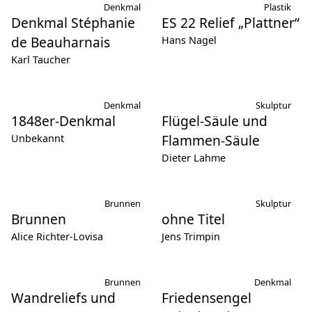
Denkmal
Plastik
Denkmal Stéphanie
ES 22 Relief „Plattner“
de Beauharnais
Hans Nagel
Karl Taucher
Denkmal
Skulptur
1848er-Denkmal
Flügel-Säule und
Flammen-Säule
Unbekannt
Dieter Lahme
Brunnen
Skulptur
Brunnen
ohne Titel
Alice Richter-Lovisa
Jens Trimpin
Brunnen
Denkmal
Wandreliefs und
Friedensengel