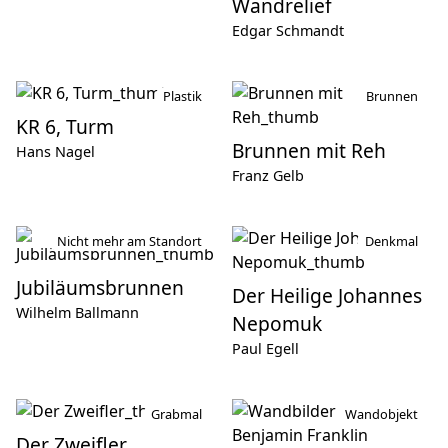
Wandrelief
Edgar Schmandt
Plastik
Brunnen
KR 6, Turm
Brunnen mit Reh
Hans Nagel
Franz Gelb
Nicht mehr am Standort
Denkmal
Jubiläumsbrunnen
Der Heilige Johannes
Wilhelm Ballmann
Nepomuk
Paul Egell
Grabmal
Wandobjekt
Der Zweifler