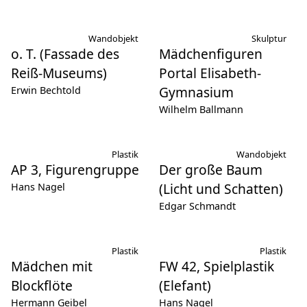
Wandobjekt
Skulptur
o. T. (Fassade des
Mädchenfiguren
Reiß-Museums)
Portal Elisabeth-
Gymnasium
Erwin Bechtold
Wilhelm Ballmann
Plastik
Wandobjekt
AP 3, Figurengruppe
Der große Baum
(Licht und Schatten)
Hans Nagel
Edgar Schmandt
Plastik
Plastik
Mädchen mit
FW 42, Spielplastik
Blockflöte
(Elefant)
Hermann Geibel
Hans Nagel