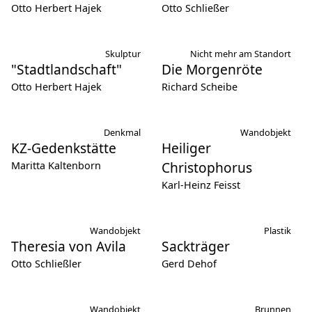
Otto Herbert Hajek
Otto Schließer
Skulptur
Nicht mehr am Standort
"Stadtlandschaft"
Die Morgenröte
Otto Herbert Hajek
Richard Scheibe
Denkmal
Wandobjekt
KZ-Gedenkstätte
Heiliger
Christophorus
Maritta Kaltenborn
Karl-Heinz Feisst
Wandobjekt
Plastik
Theresia von Avila
Sackträger
Otto Schließler
Gerd Dehof
Wandobjekt
Brunnen