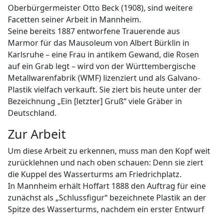
Oberbürgermeister Otto Beck (1908), sind weitere
Facetten seiner Arbeit in Mannheim.
Seine bereits 1887 entworfene Trauerende aus
Marmor für das Mausoleum von Albert Bürklin in
Karlsruhe – eine Frau in antikem Gewand, die Rosen
auf ein Grab legt – wird von der Württembergische
Metallwarenfabrik (WMF) lizenziert und als Galvano-
Plastik vielfach verkauft. Sie ziert bis heute unter der
Bezeichnung „Ein [letzter] Gruß“ viele Gräber in
Deutschland.
Zur Arbeit
Um diese Arbeit zu erkennen, muss man den Kopf weit
zurücklehnen und nach oben schauen: Denn sie ziert
die Kuppel des Wasserturms am Friedrichplatz.
In Mannheim erhält Hoffart 1888 den Auftrag für eine
zunächst als „Schlussfigur“ bezeichnete Plastik an der
Spitze des Wasserturms, nachdem ein erster Entwurf