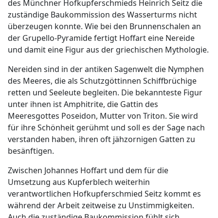
des Münchner Hofkupferschmieds Heinrich Seitz die
zuständige Baukommission des Wasserturms nicht
überzeugen konnte. Wie bei den Brunnenschalen an
der Grupello-Pyramide fertigt Hoffart eine Nereide
und damit eine Figur aus der griechischen Mythologie.
Nereiden sind in der antiken Sagenwelt die Nymphen
des Meeres, die als Schutzgöttinnen Schiffbrüchige
retten und Seeleute begleiten. Die bekannteste Figur
unter ihnen ist Amphitrite, die Gattin des
Meeresgottes Poseidon, Mutter von Triton. Sie wird
für ihre Schönheit gerühmt und soll es der Sage nach
verstanden haben, ihren oft jähzornigen Gatten zu
besänftigen.
Zwischen Johannes Hoffart und dem für die
Umsetzung aus Kupferblech weiterhin
verantwortlichen Hofkupferschmied Seitz kommt es
während der Arbeit zeitweise zu Unstimmigkeiten.
Auch die zuständige Baukommission fühlt sich