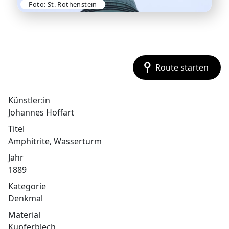
Foto: St. Rothenstein
Route starten
Künstler:in
Johannes Hoffart
Titel
Amphitrite, Wasserturm
Jahr
1889
Kategorie
Denkmal
Material
Kupferblech