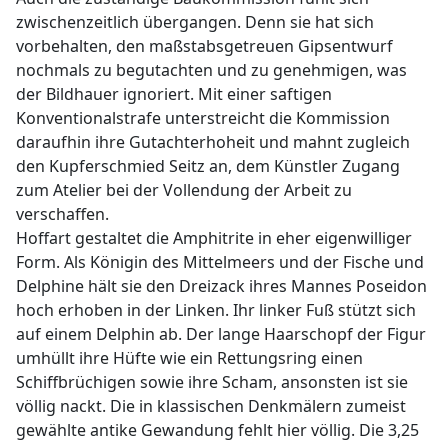
zwischenzeitlich übergangen. Denn sie hat sich
vorbehalten, den maßstabsgetreuen Gipsentwurf
nochmals zu begutachten und zu genehmigen, was
der Bildhauer ignoriert. Mit einer saftigen
Konventionalstrafe unterstreicht die Kommission
daraufhin ihre Gutachterhoheit und mahnt zugleich
den Kupferschmied Seitz an, dem Künstler Zugang
zum Atelier bei der Vollendung der Arbeit zu
verschaffen.
Hoffart gestaltet die Amphitrite in eher eigenwilliger
Form. Als Königin des Mittelmeers und der Fische und
Delphine hält sie den Dreizack ihres Mannes Poseidon
hoch erhoben in der Linken. Ihr linker Fuß stützt sich
auf einem Delphin ab. Der lange Haarschopf der Figur
umhüllt ihre Hüfte wie ein Rettungsring einen
Schiffbrüchigen sowie ihre Scham, ansonsten ist sie
völlig nackt. Die in klassischen Denkmälern zumeist
gewählte antike Gewandung fehlt hier völlig. Die 3,25