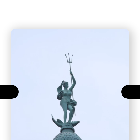
Previous
Nex